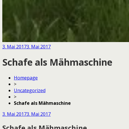
3. Mai 2017
3. Mai 2017
Schafe als Mähmaschine
Homepage
>
Uncategorized
>
Schafe als Mähmaschine
3. Mai 2017
3. Mai 2017
Schafe als Mähmaschine