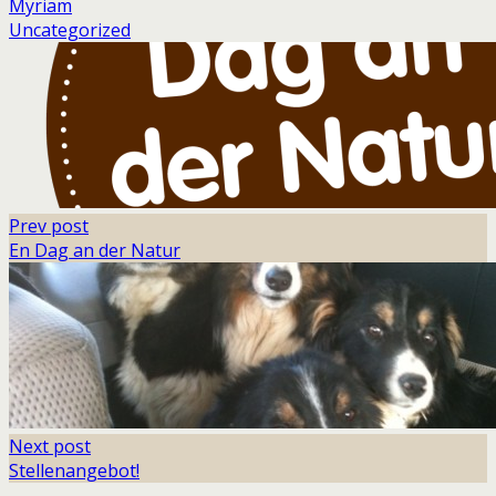
Myriam
Uncategorized
Prev post
En Dag an der Natur
Next post
Stellenangebot!