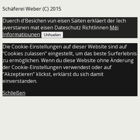
Schäferei Weber (C) 2015
Duerch d'Besichen vun eisen Säiten erkläert der Iech
averstanen mat eisen Dateschutz Richtlinnen
Méi
Informatiounen
Unhuelen
Die Cookie-Einstellungen auf dieser Website sind auf
"Cookies zulassen" eingestellt, um das beste Surferlebnis
zu ermöglichen. Wenn du diese Website ohne Änderung
der Cookie-Einstellungen verwendest oder auf
"Akzeptieren" klickst, erklärst du sich damit
einverstanden.
Schließen