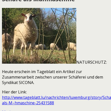
NATURSCHUTZ:
Heute erschein im Tageblatt ein Artikel zur
Zusammenarbeit zwischen unserer Schäferei und dem
Syndikat SICONA.
Hier der Link:
http://www.tageblatt.lu/nachrichten/luxemburg/story/Scha
als-M–hmaschine-25431588