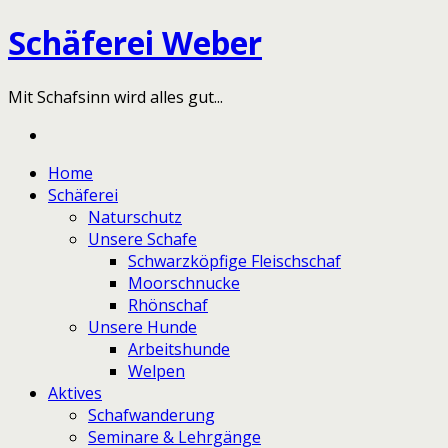
Schäferei Weber
Mit Schafsinn wird alles gut...
Home
Schäferei
Naturschutz
Unsere Schafe
Schwarzköpfige Fleischschaf
Moorschnucke
Rhönschaf
Unsere Hunde
Arbeitshunde
Welpen
Aktives
Schafwanderung
Seminare & Lehrgänge