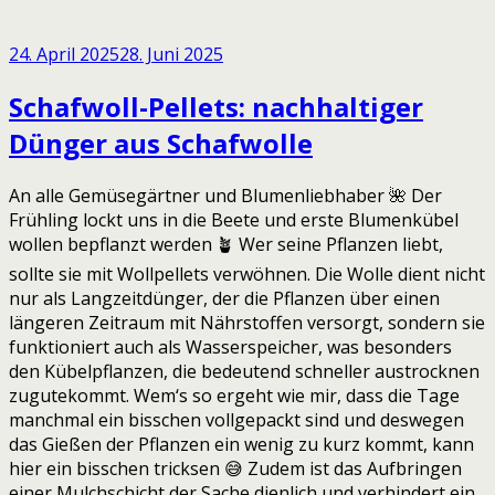
24. April 2025
28. Juni 2025
Schafwoll-Pellets: nachhaltiger
Dünger aus Schafwolle
An alle Gemüsegärtner und Blumenliebhaber 🌺 Der
Frühling lockt uns in die Beete und erste Blumenkübel
wollen bepflanzt werden 🪴 Wer seine Pflanzen liebt,
sollte sie mit Wollpellets verwöhnen. Die Wolle dient nicht
nur als Langzeitdünger, der die Pflanzen über einen
längeren Zeitraum mit Nährstoffen versorgt, sondern sie
funktioniert auch als Wasserspeicher, was besonders
den Kübelpflanzen, die bedeutend schneller austrocknen
zugutekommt. Wem‘s so ergeht wie mir, dass die Tage
manchmal ein bisschen vollgepackt sind und deswegen
das Gießen der Pflanzen ein wenig zu kurz kommt, kann
hier ein bisschen tricksen 😅 Zudem ist das Aufbringen
einer Mulchschicht der Sache dienlich und verhindert ein