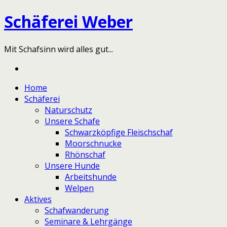
Schäferei Weber
Mit Schafsinn wird alles gut...
Home
Schäferei
Naturschutz
Unsere Schafe
Schwarzköpfige Fleischschaf
Moorschnucke
Rhönschaf
Unsere Hunde
Arbeitshunde
Welpen
Aktives
Schafwanderung
Seminare & Lehrgänge