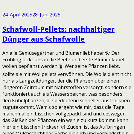
24. April 2025
28. Juni 2025
Schafwoll-Pellets: nachhaltiger
Dünger aus Schafwolle
An alle Gemüsegärtner und Blumenliebhaber 🌺 Der
Frühling lockt uns in die Beete und erste Blumenkübel
wollen bepflanzt werden 🪴 Wer seine Pflanzen liebt,
sollte sie mit Wollpellets verwöhnen. Die Wolle dient nicht
nur als Langzeitdünger, der die Pflanzen über einen
längeren Zeitraum mit Nährstoffen versorgt, sondern sie
funktioniert auch als Wasserspeicher, was besonders
den Kübelpflanzen, die bedeutend schneller austrocknen
zugutekommt. Wem‘s so ergeht wie mir, dass die Tage
manchmal ein bisschen vollgepackt sind und deswegen
das Gießen der Pflanzen ein wenig zu kurz kommt, kann
hier ein bisschen tricksen 😅 Zudem ist das Aufbringen
einer Mulchschicht der Sache dienlich und verhindert ein