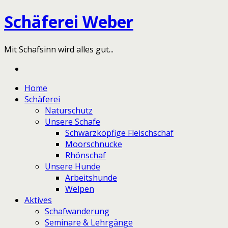
Schäferei Weber
Mit Schafsinn wird alles gut...
Home
Schäferei
Naturschutz
Unsere Schafe
Schwarzköpfige Fleischschaf
Moorschnucke
Rhönschaf
Unsere Hunde
Arbeitshunde
Welpen
Aktives
Schafwanderung
Seminare & Lehrgänge