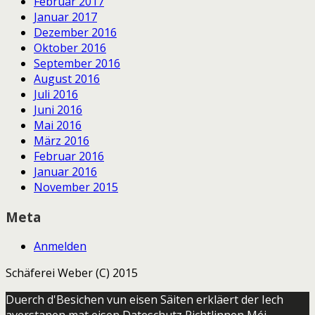
Februar 2017
Januar 2017
Dezember 2016
Oktober 2016
September 2016
August 2016
Juli 2016
Juni 2016
Mai 2016
März 2016
Februar 2016
Januar 2016
November 2015
Meta
Anmelden
Schäferei Weber (C) 2015
Duerch d'Besichen vun eisen Säiten erkläert der Iech