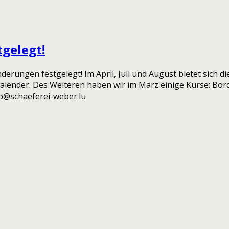
tgelegt!
ngen festgelegt! Im April, Juli und August bietet sich di
im Kalender. Des Weiteren haben wir im März einige Kurse: Bo
fo@schaeferei-weber.lu