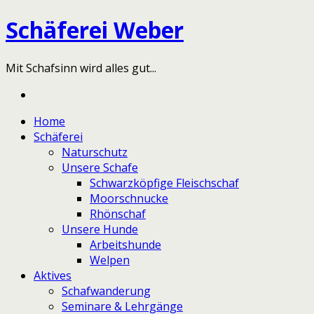
Schäferei Weber
Mit Schafsinn wird alles gut...
Home
Schäferei
Naturschutz
Unsere Schafe
Schwarzköpfige Fleischschaf
Moorschnucke
Rhönschaf
Unsere Hunde
Arbeitshunde
Welpen
Aktives
Schafwanderung
Seminare & Lehrgänge