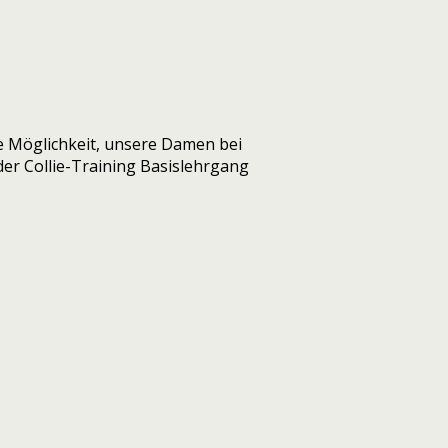
e Möglichkeit, unsere Damen bei
rder Collie-Training Basislehrgang