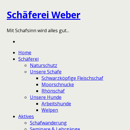
Schäferei Weber
Mit Schafsinn wird alles gut...
Home
Schäferei
Naturschutz
Unsere Schafe
Schwarzköpfige Fleischschaf
Moorschnucke
Rhönschaf
Unsere Hunde
Arbeitshunde
Welpen
Aktives
Schafwanderung
Seminare & Lehrgänge