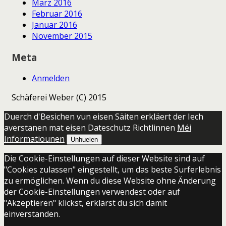
März 2016
Februar 2016
Januar 2016
November 2015
Meta
Anmelden
Schäferei Weber (C) 2015
Duerch d'Besichen vun eisen Säiten erkläert der Iech
averstanen mat eisen Dateschutz Richtlinnen
Méi
Informatiounen
Unhuelen
Die Cookie-Einstellungen auf dieser Website sind auf
"Cookies zulassen" eingestellt, um das beste Surferlebnis
zu ermöglichen. Wenn du diese Website ohne Änderung
der Cookie-Einstellungen verwendest oder auf
"Akzeptieren" klickst, erklärst du sich damit
einverstanden.