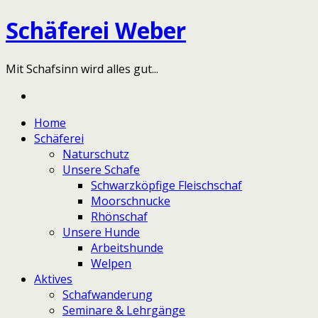
Schäferei Weber
Mit Schafsinn wird alles gut...
Home
Schäferei
Naturschutz
Unsere Schafe
Schwarzköpfige Fleischschaf
Moorschnucke
Rhönschaf
Unsere Hunde
Arbeitshunde
Welpen
Aktives
Schafwanderung
Seminare & Lehrgänge