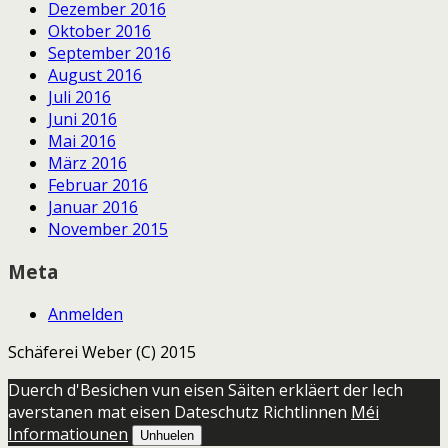
Dezember 2016
Oktober 2016
September 2016
August 2016
Juli 2016
Juni 2016
Mai 2016
März 2016
Februar 2016
Januar 2016
November 2015
Meta
Anmelden
Schäferei Weber (C) 2015
Duerch d'Besichen vun eisen Säiten erkläert der Iech
averstanen mat eisen Dateschutz Richtlinnen
Méi
Informatiounen
Unhuelen