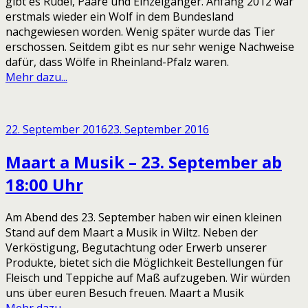
gibt es Rudel, Paare und Einzelgänger. Anfang 2012 war
erstmals wieder ein Wolf in dem Bundesland
nachgewiesen worden. Wenig später wurde das Tier
erschossen. Seitdem gibt es nur sehr wenige Nachweise
dafür, dass Wölfe in Rheinland-Pfalz waren.
Mehr dazu...
22. September 2016
23. September 2016
Maart a Musik – 23. September ab
18:00 Uhr
Am Abend des 23. September haben wir einen kleinen
Stand auf dem Maart a Musik in Wiltz. Neben der
Verköstigung, Begutachtung oder Erwerb unserer
Produkte, bietet sich die Möglichkeit Bestellungen für
Fleisch und Teppiche auf Maß aufzugeben. Wir würden
uns über euren Besuch freuen. Maart a Musik
Mehr dazu...