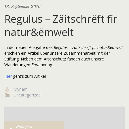
18. September 2016
Regulus – Zäitschrëft fir
natur&ëmwelt
In der neuen Ausgabe des
Regulus – Zäitschrëft fir natur&ëmwelt
erschien ein Artikel über unsere Zusammenarbeit mit der
Stiftung. Neben dem Artenschutz fanden auch unsere
Wanderungen Erwähnung.
Hier
geht’s zum Artikel.
Myriam
Uncategorized
Prev post