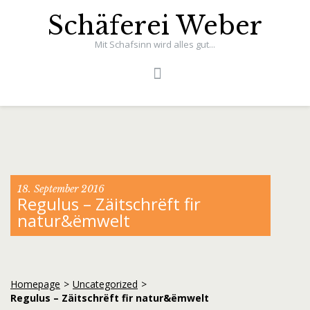
Schäferei Weber
Mit Schafsinn wird alles gut...
18. September 2016
Regulus – Zäitschrëft fir
natur&ëmwelt
Homepage
>
Uncategorized
>
Regulus – Zäitschrëft fir natur&ëmwelt