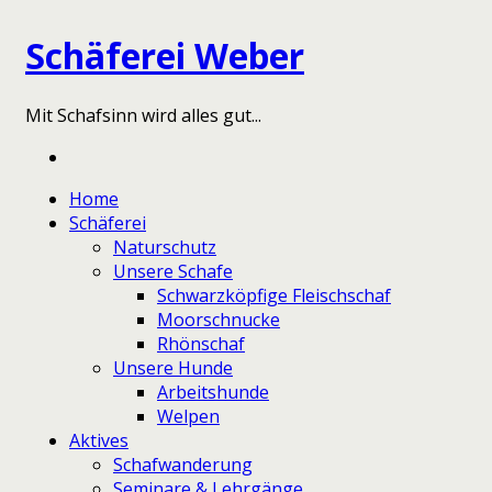
Schäferei Weber
Mit Schafsinn wird alles gut...
Home
Schäferei
Naturschutz
Unsere Schafe
Schwarzköpfige Fleischschaf
Moorschnucke
Rhönschaf
Unsere Hunde
Arbeitshunde
Welpen
Aktives
Schafwanderung
Seminare & Lehrgänge