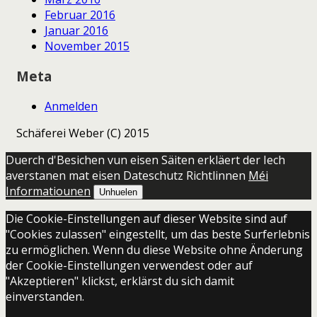
Februar 2016
Januar 2016
November 2015
Meta
Anmelden
Schäferei Weber (C) 2015
Duerch d'Besichen vun eisen Säiten erkläert der Iech
averstanen mat eisen Dateschutz Richtlinnen
Méi
Informatiounen
Unhuelen
Die Cookie-Einstellungen auf dieser Website sind auf
"Cookies zulassen" eingestellt, um das beste Surferlebnis
zu ermöglichen. Wenn du diese Website ohne Änderung
der Cookie-Einstellungen verwendest oder auf
"Akzeptieren" klickst, erklärst du sich damit
einverstanden.