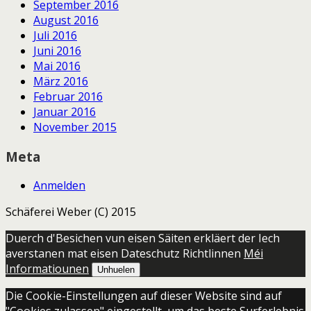
September 2016
August 2016
Juli 2016
Juni 2016
Mai 2016
März 2016
Februar 2016
Januar 2016
November 2015
Meta
Anmelden
Schäferei Weber (C) 2015
Duerch d'Besichen vun eisen Säiten erkläert der Iech
averstanen mat eisen Dateschutz Richtlinnen
Méi
Informatiounen
Unhuelen
Die Cookie-Einstellungen auf dieser Website sind auf