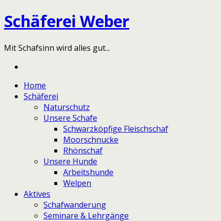
Schäferei Weber
Mit Schafsinn wird alles gut...
Home
Schäferei
Naturschutz
Unsere Schafe
Schwarzköpfige Fleischschaf
Moorschnucke
Rhönschaf
Unsere Hunde
Arbeitshunde
Welpen
Aktives
Schafwanderung
Seminare & Lehrgänge