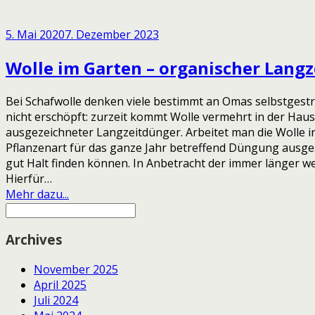
5. Mai 2020
7. Dezember 2023
Wolle im Garten – organischer Lang
Bei Schafwolle denken viele bestimmt an Omas selbstgestri
nicht erschöpft: zurzeit kommt Wolle vermehrt in der Haus
ausgezeichneter Langzeitdünger. Arbeitet man die Wolle in
Pflanzenart für das ganze Jahr betreffend Düngung ausges
gut Halt finden können. In Anbetracht der immer länger w
Hierfür…
Mehr dazu...
Archives
November 2025
April 2025
Juli 2024