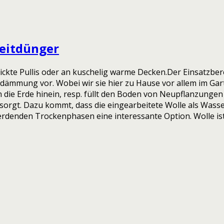
zeitdünger
ckte Pullis oder an kuschelig warme Decken.Der Einsatzbere
dämmung vor. Wobei wir sie hier zu Hause vor allem im Gart
 die Erde hinein, resp. füllt den Boden von Neupflanzungen
orgt. Dazu kommt, dass die eingearbeitete Wolle als Wasser
erdenden Trockenphasen eine interessante Option. Wolle is