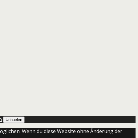
n
Unhuelen
ermöglichen. Wenn du diese Website ohne Änderung der