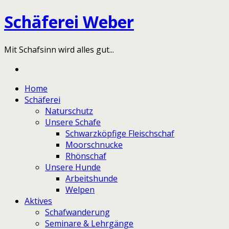
Schäferei Weber
Mit Schafsinn wird alles gut...
Home
Schäferei
Naturschutz
Unsere Schafe
Schwarzköpfige Fleischschaf
Moorschnucke
Rhönschaf
Unsere Hunde
Arbeitshunde
Welpen
Aktives
Schafwanderung
Seminare & Lehrgänge