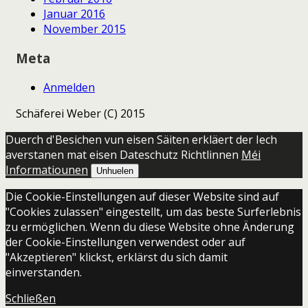
Januar 2016
November 2015
Meta
Anmelden
Schäferei Weber (C) 2015
Duerch d'Besichen vun eisen Säiten erkläert der Iech
averstanen mat eisen Dateschutz Richtlinnen
Méi
Informatiounen
Unhuelen
Die Cookie-Einstellungen auf dieser Website sind auf
"Cookies zulassen" eingestellt, um das beste Surferlebnis
zu ermöglichen. Wenn du diese Website ohne Änderung
der Cookie-Einstellungen verwendest oder auf
"Akzeptieren" klickst, erklärst du sich damit
einverstanden.
Schließen