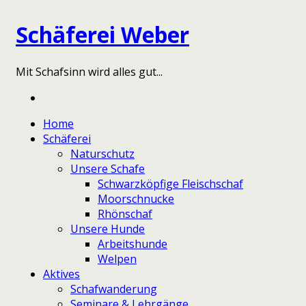
Schäferei Weber
Mit Schafsinn wird alles gut...
Home
Schäferei
Naturschutz
Unsere Schafe
Schwarzköpfige Fleischschaf
Moorschnucke
Rhönschaf
Unsere Hunde
Arbeitshunde
Welpen
Aktives
Schafwanderung
Seminare & Lehrgänge