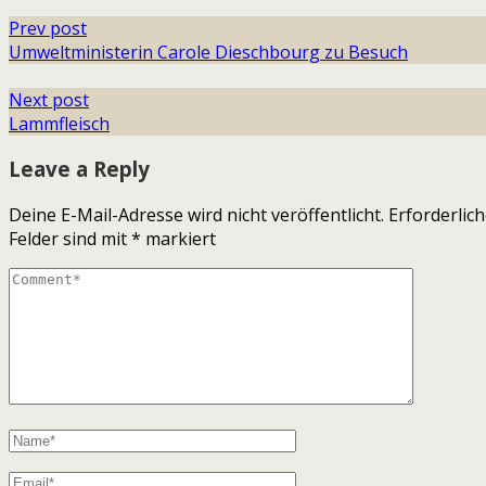
Prev post
Umweltministerin Carole Dieschbourg zu Besuch
Next post
Lammfleisch
Leave a Reply
Deine E-Mail-Adresse wird nicht veröffentlicht.
Erforderlic
Felder sind mit
*
markiert