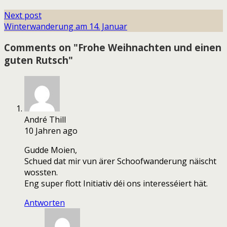
Next post
Winterwanderung am 14. Januar
Comments on "Frohe Weihnachten und einen
guten Rutsch"
André Thill
10 Jahren ago
Gudde Moien,
Schued dat mir vun ärer Schoofwanderung näischt
wossten.
Eng super flott Initiativ déi ons interesséiert hät.
Antworten