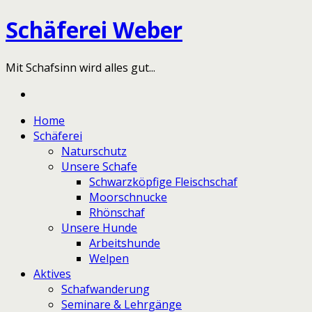
Schäferei Weber
Mit Schafsinn wird alles gut...
Home
Schäferei
Naturschutz
Unsere Schafe
Schwarzköpfige Fleischschaf
Moorschnucke
Rhönschaf
Unsere Hunde
Arbeitshunde
Welpen
Aktives
Schafwanderung
Seminare & Lehrgänge