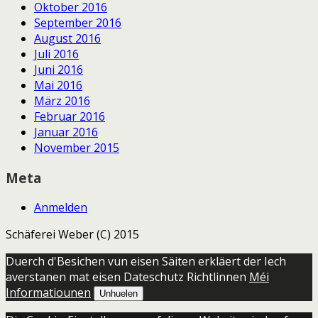
Oktober 2016
September 2016
August 2016
Juli 2016
Juni 2016
Mai 2016
März 2016
Februar 2016
Januar 2016
November 2015
Meta
Anmelden
Schäferei Weber (C) 2015
Duerch d'Besichen vun eisen Säiten erkläert der Iech
averstanen mat eisen Dateschutz Richtlinnen
Méi
Informatiounen
Unhuelen