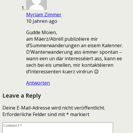
Myriam Zimmer
10 Jahren ago
Gudde Moien,
am Mäerz/Abrëll publizéiere mir
d’Summerwanderungen an eisem Kalenner.
D’Wanterwanderung ass ëmmer spontan –
wann een un där interesséiert ass, kann ee
sech bei eis umellen, mir kontaktéieren
d’Interessenten kuerz virdrun 😉
Antworten
Leave a Reply
Deine E-Mail-Adresse wird nicht veröffentlicht.
Erforderliche Felder sind mit
*
markiert