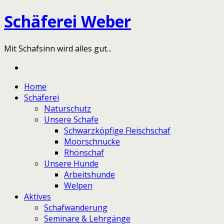
Schäferei Weber
Mit Schafsinn wird alles gut...
Home
Schäferei
Naturschutz
Unsere Schafe
Schwarzköpfige Fleischschaf
Moorschnucke
Rhönschaf
Unsere Hunde
Arbeitshunde
Welpen
Aktives
Schafwanderung
Seminare & Lehrgänge