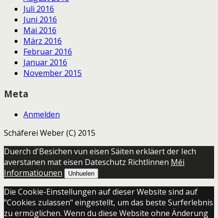
Juli 2016
Juni 2016
Mai 2016
März 2016
Februar 2016
Januar 2016
November 2015
Meta
Anmelden
Schäferei Weber (C) 2015
Duerch d'Besichen vun eisen Säiten erkläert der Iech
averstanen mat eisen Dateschutz Richtlinnen
Méi
Informatiounen
Unhuelen
Die Cookie-Einstellungen auf dieser Website sind auf
"Cookies zulassen" eingestellt, um das beste Surferlebnis
zu ermöglichen. Wenn du diese Website ohne Änderung