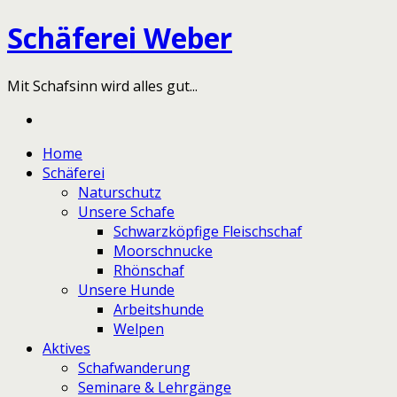
Schäferei Weber
Mit Schafsinn wird alles gut...
Home
Schäferei
Naturschutz
Unsere Schafe
Schwarzköpfige Fleischschaf
Moorschnucke
Rhönschaf
Unsere Hunde
Arbeitshunde
Welpen
Aktives
Schafwanderung
Seminare & Lehrgänge