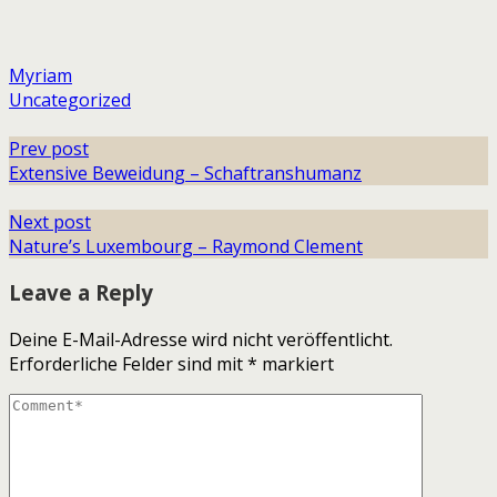
Myriam
Uncategorized
Prev post
Extensive Beweidung – Schaftranshumanz
Next post
Nature’s Luxembourg – Raymond Clement
Leave a Reply
Deine E-Mail-Adresse wird nicht veröffentlicht.
Erforderliche Felder sind mit
*
markiert