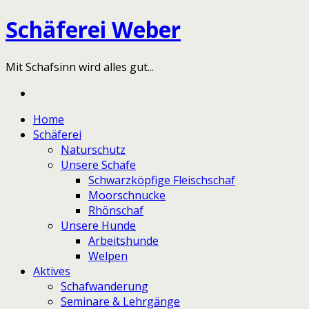
Schäferei Weber
Mit Schafsinn wird alles gut...
Home
Schäferei
Naturschutz
Unsere Schafe
Schwarzköpfige Fleischschaf
Moorschnucke
Rhönschaf
Unsere Hunde
Arbeitshunde
Welpen
Aktives
Schafwanderung
Seminare & Lehrgänge